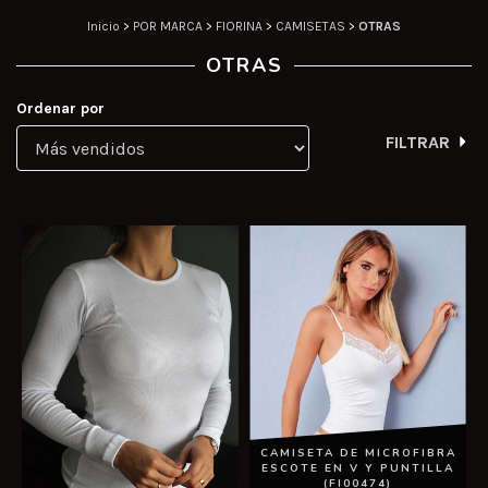
Inicio
>
POR MARCA
>
FIORINA
>
CAMISETAS
>
OTRAS
OTRAS
Ordenar por
FILTRAR
CAMISETA DE MICROFIBRA
ESCOTE EN V Y PUNTILLA
(FI00474)