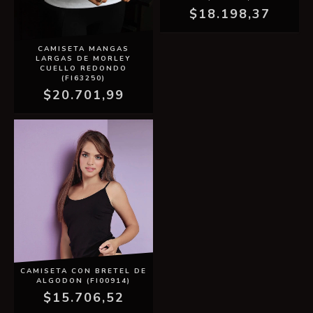
$18.198,37
CAMISETA MANGAS
LARGAS DE MORLEY
CUELLO REDONDO
(FI63250)
$20.701,99
CAMISETA CON BRETEL DE
ALGODON (FI00914)
$15.706,52