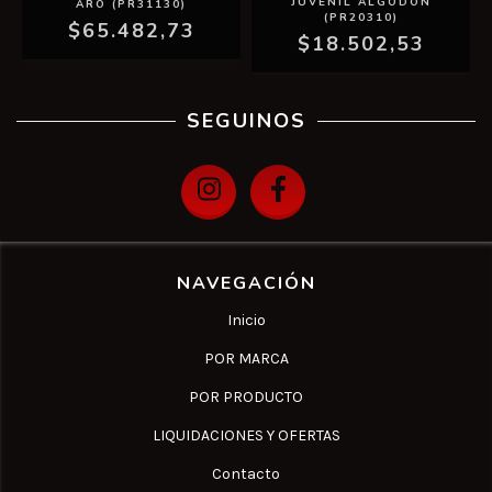
JUVENIL ALGODON
ARO (PR31130)
(PR20310)
$65.482,73
$18.502,53
SEGUINOS
NAVEGACIÓN
Inicio
POR MARCA
POR PRODUCTO
LIQUIDACIONES Y OFERTAS
Contacto