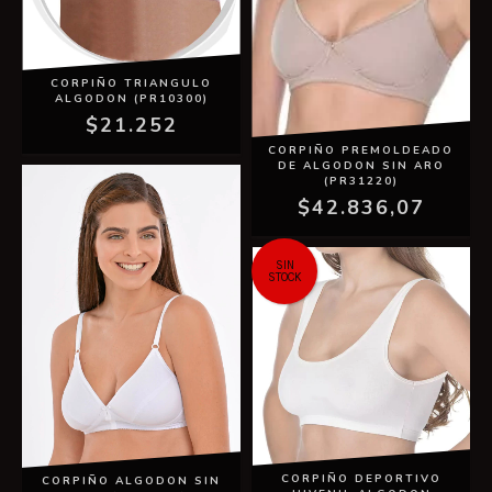
CORPIÑO TRIANGULO
ALGODON (PR10300)
$21.252
CORPIÑO PREMOLDEADO
DE ALGODON SIN ARO
(PR31220)
$42.836,07
SIN
STOCK
CORPIÑO DEPORTIVO
CORPIÑO ALGODON SIN