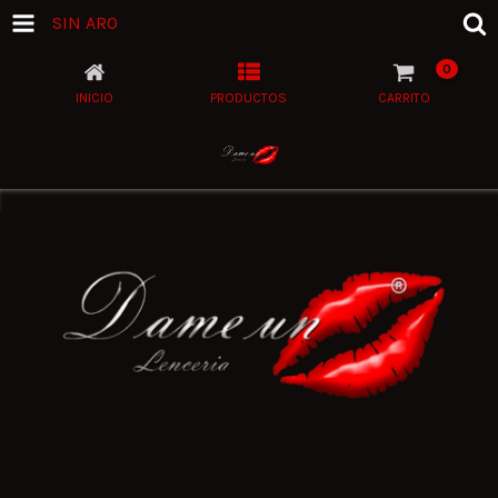
SIN ARO
0
INICIO
PRODUCTOS
CARRITO