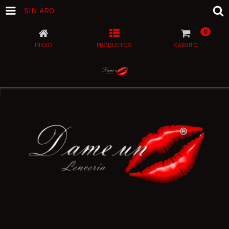
SIN ARO
0
INICIO
PRODUCTOS
CARRITO