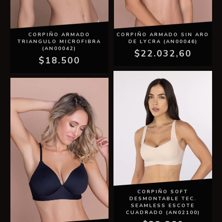
CORPIÑO ARMADO
CORPIÑO ARMADO SIN ARO
TRIANGULO MICROFIBRA
DE LYCRA (AN00046)
(AN00042)
$22.032,60
$18.500
CORPIÑO SOFT
DESMONTABLE TEC.
SEAMLESS ESCOTE
CUADRADO (AN02100)