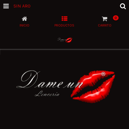
SIN ARO
0
INICIO
PRODUCTOS
CARRITO