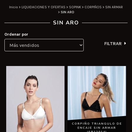
Inicio
>
LIQUIDACIONES Y OFERTAS
>
SOPINK
>
CORPIÑOS
>
SIN ARMAR
>
SIN ARO
SIN ARO
Ordenar por
FILTRAR
CORPIÑO TRIANGULO DE
ENCAJE SIN ARMAR
(SP12014)