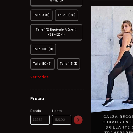
A 48) (1)
Talle 0 (9)
Talle 1 (181)
Talle 1/2 Equivale A (s-m)
(38-42) (1)
Talle 100 (11)
Talle 110 (2)
Talle 115 (1)
Ver todos
Precio
Desde
Hasta
CALZA RECO
CURVOS EN 
BRILLANTE 
TRANSPARE