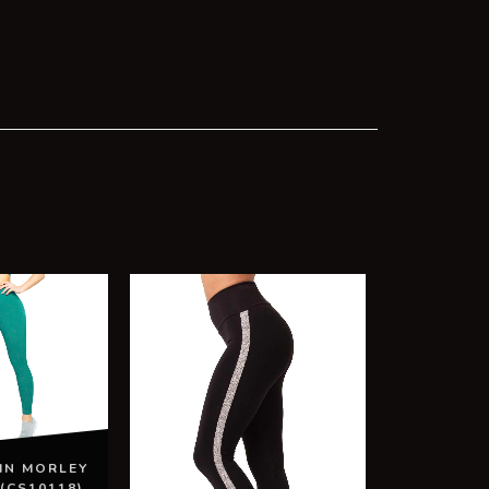
IN MORLEY
(CS10118)