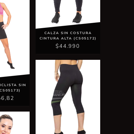
CALZA SIN COSTURA
CINTURA ALTA (CS05172)
$44.990
ICLISTA SIN
CS05173)
56,82