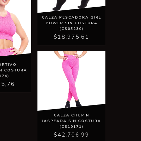
CALZA PESCADORA GIRL
POWER SIN COSTURA
(CS05230)
$18.975,61
ORTIVO
IN COSTURA
174)
75,76
CALZA CHUPIN
JASPEADA SIN COSTURA
(CS10171)
$42.706,99