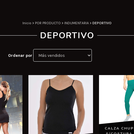
Inicio
>
POR PRODUCTO
>
INDUMENTARIA
>
DEPORTIVO
DEPORTIVO
Ordenar por
CALZA CHUP
S/COSTURA 