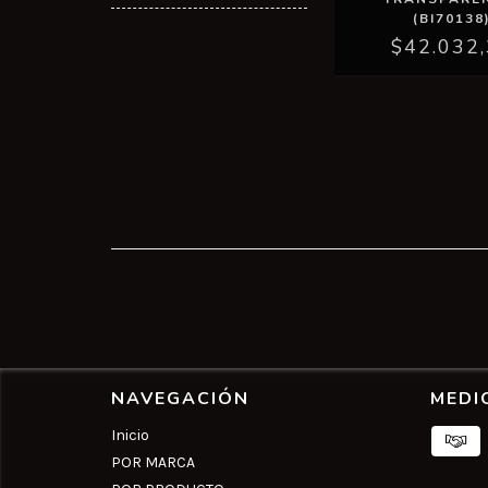
(BI70138
$42.032
NAVEGACIÓN
MEDI
Inicio
POR MARCA