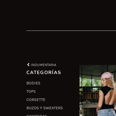
INDUMENTARIA
CATEGORÍAS
BODIES
TOPS
CORSETTE
BUZOS Y SWEATERS