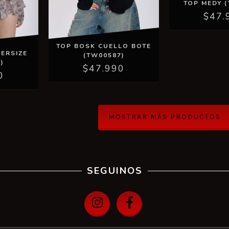
TOP MEDY 
$47.
TOP BOSK CUELLO BOTE
ERSIZE
(TW00587)
)
$47.990
0
MOSTRAR MÁS PRODUCTOS
SEGUINOS