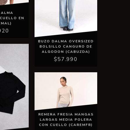
 ALMA
CUELLO EN
EMAL)
920
BUZO DALMA OVERSIZED
BOLSILLO CANGURO DE
ALGODON (CABUZDA)
$57.990
REMERA FRESIA MANGAS
LARGAS MEDIA POLERA
CON CUELLO (CAREMFR)