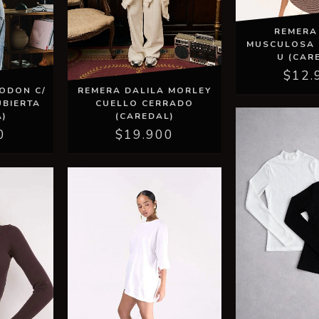
REMERA
MUSCULOSA 
U (CAR
$12.
ODON C/
REMERA DALILA MORLEY
UBIERTA
CUELLO CERRADO
A)
(CAREDAL)
0
$19.900