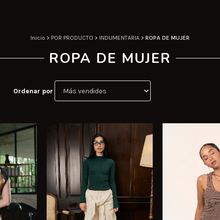
Inicio
>
POR PRODUCTO
>
INDUMENTARIA
>
ROPA DE MUJER
ROPA DE MUJER
Ordenar por