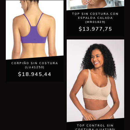
TOP SIN COSTURA CON
ESPALDA CALADA
(MR01829)
$13.977,75
CORPIÑO SIN COSTURA
(LU41250)
$18.945,44
TOP CONTROL SIN
COSTURA (LU47180)