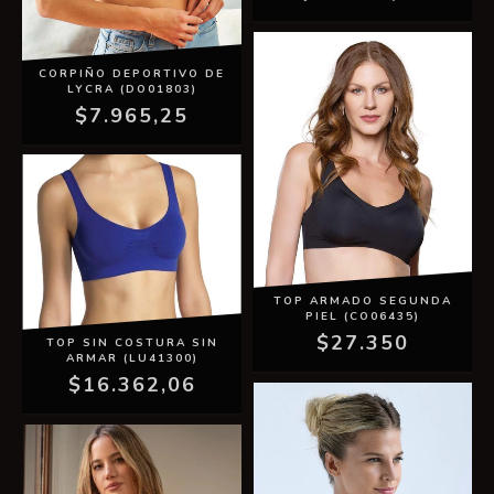
CORPIÑO DEPORTIVO DE
LYCRA (DO01803)
$7.965,25
TOP ARMADO SEGUNDA
PIEL (CO06435)
$27.350
TOP SIN COSTURA SIN
ARMAR (LU41300)
$16.362,06