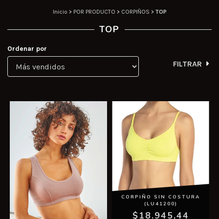
Inicio
>
POR PRODUCTO
>
CORPIÑOS
>
TOP
TOP
Ordenar por
FILTRAR
CORPIÑO SIN COSTURA
(LU41200)
$18.945,44