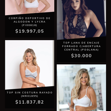
CORPIÑO DEPORTIVO DE
ALGODON Y LYCRA
(FI00616)
$19.997,05
TOP LANA DE ENCAJE
FORRADO C/ABERTURA
CENTRAL (PO0LANA)
$30.000
TOP SIN COSTURA RAYADO
(MR01895)
$11.837,82