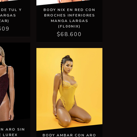
 DE TUL Y
BODY NIX EN RED CON
LARGAS
BROCHES INFERIORES
ZAR)
MANGA LARGAS
(FL00NIX)
609
$68.600
ON ARO SIN
E LUREX
BODY AMBAR CON ARO