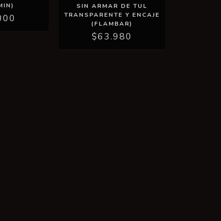
MIN)
SIN ARMAR DE TUL
TRANSPARENTE Y ENCAJE
000
(FLAMBAR)
$63.980