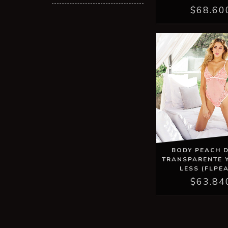
$68.60
BODY PEACH D
TRANSPARENTE Y
LESS (FLPE
$63.84