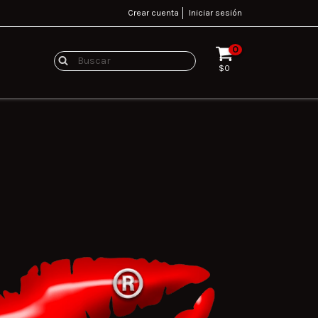
Crear cuenta
Iniciar sesión
0
$0