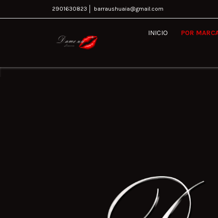
2901630823
barraushuaia@gmail.com
INICIO
POR MARC