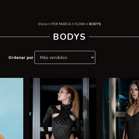
Inicio
>
POR MARCA
>
FLORA
>
BODYS
BODYS
Ordenar por