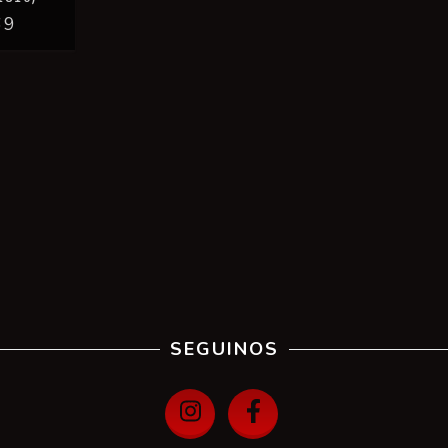
69
SEGUINOS