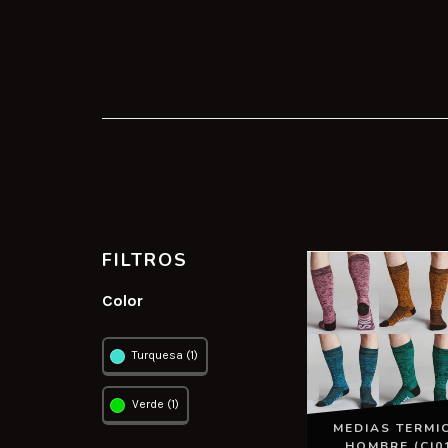
FILTROS
Color
Turquesa (1)
Verde (1)
MEDIAS TERMI
HOMBRE (CI0