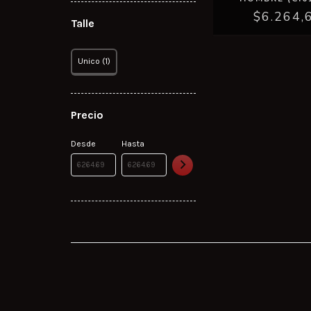
$6.264,
Talle
Unico (1)
Precio
Desde
Hasta