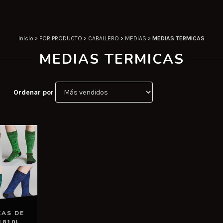
Inicio
>
POR PRODUCTO
>
CABALLERO
>
MEDIAS
>
MEDIAS TERMICAS
MEDIAS TERMICAS
Ordenar por
CAS DE
1810)