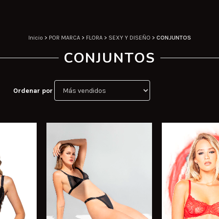
Inicio
>
POR MARCA
>
FLORA
>
SEXY Y DISEÑO
>
CONJUNTOS
CONJUNTOS
Ordenar por