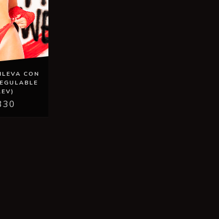
ILEVA CON
REGULABLE
LEV)
330