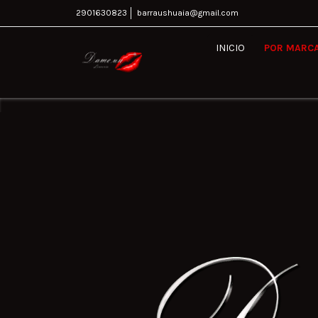
2901630823
barraushuaia@gmail.com
INICIO
POR MARC