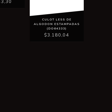
43,30
CULOT LESS DE
ALGODON ESTAMPADAS
(DO64333)
$3.180,04