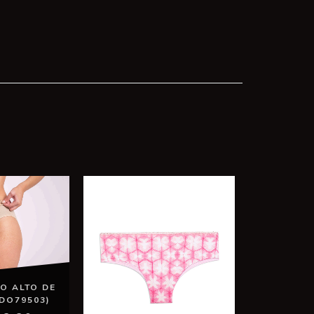
O ALTO DE
DO79503)