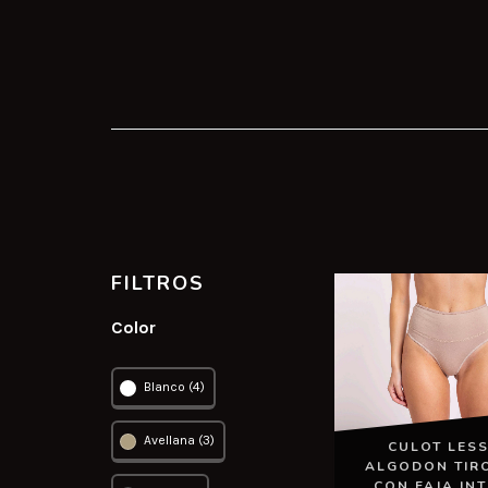
FILTROS
Color
Blanco (4)
Avellana (3)
CULOT LESS
ALGODON TIR
CON FAJA IN