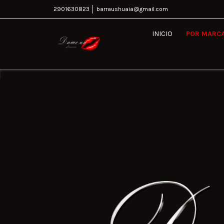
2901630823
barraushuaia@gmail.com
INICIO
POR MARC