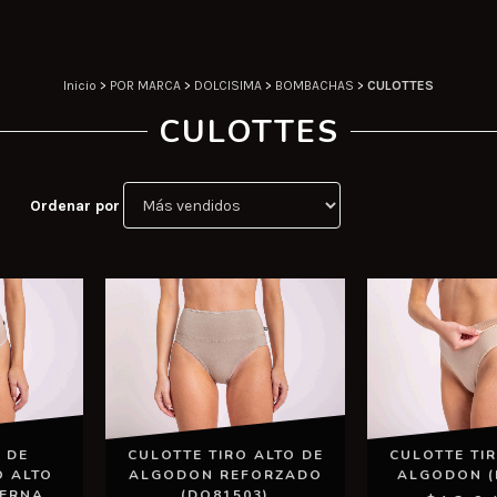
Inicio
>
POR MARCA
>
DOLCISIMA
>
BOMBACHAS
>
CULOTTES
CULOTTES
Ordenar por
CULOTTE TIR
 DE
CULOTTE TIRO ALTO DE
ALGODON (
O ALTO
ALGODON REFORZADO
TERNA
(DO81503)