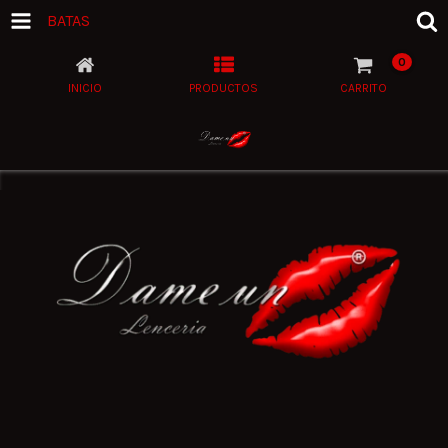
BATAS
0
INICIO
PRODUCTOS
CARRITO