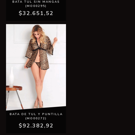
BATA TUL SIN MANGAS
(MO00295)
$32.651,52
BATA DE TUL Y PUNTILLA
(MO00272)
$92.382,92