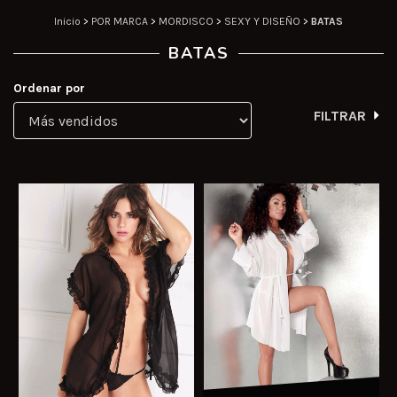
Inicio
>
POR MARCA
>
MORDISCO
>
SEXY Y DISEÑO
>
BATAS
BATAS
Ordenar por
FILTRAR