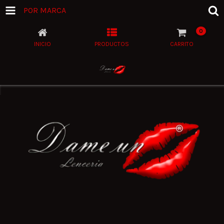
POR MARCA
0
INICIO
PRODUCTOS
CARRITO