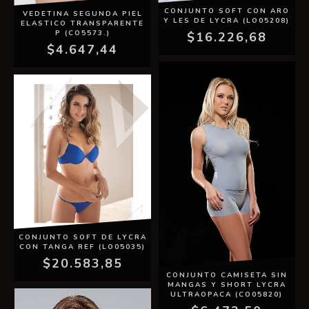
CONJUNTO SOFT CON ARO
VEDETINA SEGUNDA PIEL
Y LES DE LYCRA (LO05208)
ELASTICO TRANSPARENTE
P (CO5573.)
$16.226,68
$4.647,44
CONJUNTO SOFT DE LYCRA
CON TANGA REF (LO05035)
$20.583,85
CONJUNTO CAMISETA SIN
MANGAS Y SHORT LYCRA
ULTRAOPACA (CO05820)