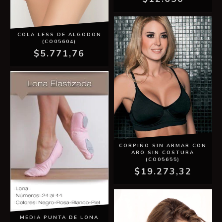
COLA LESS DE ALGODON
(CO05604)
$5.771,76
CORPIÑO SIN ARMAR CON
ARO SIN COSTURA
(CO05655)
$19.273,32
MEDIA PUNTA DE LONA