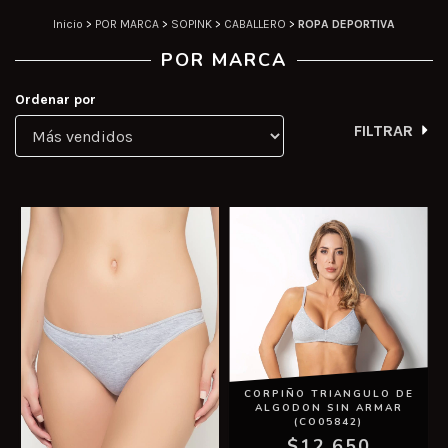
Inicio
>
POR MARCA
>
SOPINK
>
CABALLERO
>
ROPA DEPORTIVA
POR MARCA
Ordenar por
FILTRAR
CORPIÑO TRIANGULO DE
ALGODON SIN ARMAR
(CO05842)
$12.650