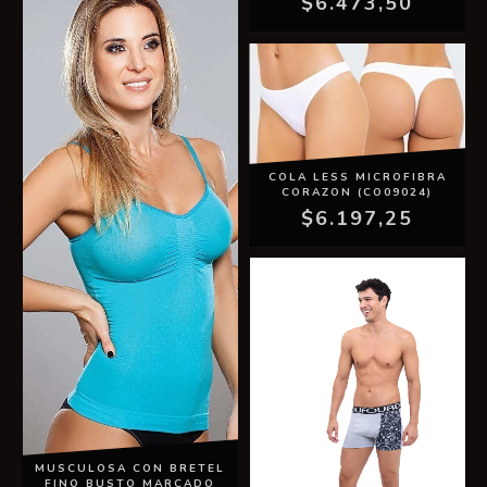
$6.473,50
COLA LESS MICROFIBRA
CORAZON (CO09024)
$6.197,25
MUSCULOSA CON BRETEL
FINO BUSTO MARCADO