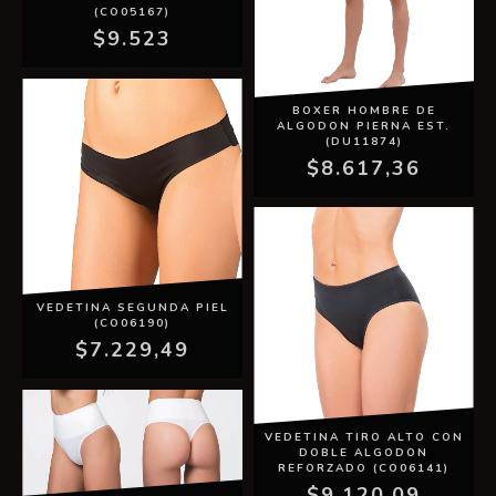
(CO05167)
$9.523
BOXER HOMBRE DE
ALGODON PIERNA EST.
(DU11874)
$8.617,36
VEDETINA SEGUNDA PIEL
(CO06190)
$7.229,49
VEDETINA TIRO ALTO CON
DOBLE ALGODON
REFORZADO (CO06141)
$9.120,09