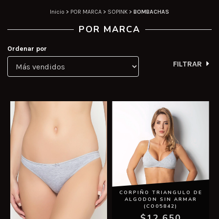
Inicio
>
POR MARCA
>
SOPINK
>
BOMBACHAS
POR MARCA
Ordenar por
FILTRAR
CORPIÑO TRIANGULO DE
ALGODON SIN ARMAR
(CO05842)
$12.650