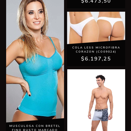
$6.473,50
COLA LESS MICROFIBRA
CORAZON (CO09024)
$6.197,25
MUSCULOSA CON BRETEL
FINO BUSTO MARCADO