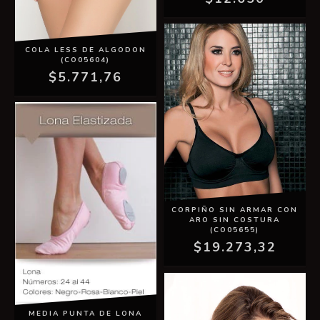
COLA LESS DE ALGODON
(CO05604)
$5.771,76
CORPIÑO SIN ARMAR CON
ARO SIN COSTURA
(CO05655)
$19.273,32
MEDIA PUNTA DE LONA