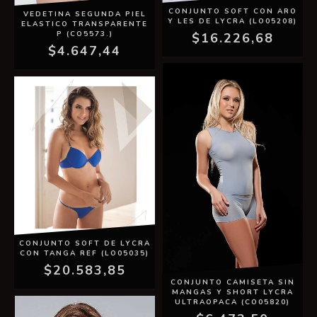
CONJUNTO SOFT CON ARO
VEDETINA SEGUNDA PIEL
Y LES DE LYCRA (LO05208)
ELASTICO TRANSPARENTE
P (CO5573.)
$16.226,68
$4.647,44
CONJUNTO SOFT DE LYCRA
CON TANGA REF (LO05035)
$20.583,85
CONJUNTO CAMISETA SIN
MANGAS Y SHORT LYCRA
ULTRAOPACA (CO05820)