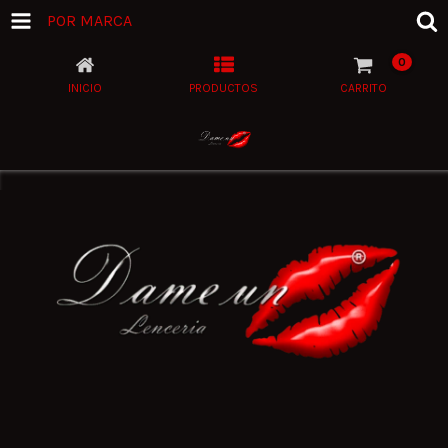
POR MARCA
0
INICIO
PRODUCTOS
CARRITO