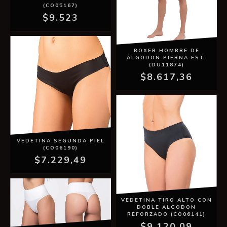
(CO05167)
$9.523
BOXER HOMBRE DE
ALGODON PIERNA EST.
(DU11874)
$8.617,36
VEDETINA SEGUNDA PIEL
(CO06190)
$7.229,49
VEDETINA TIRO ALTO CON
DOBLE ALGODON
REFORZADO (CO06141)
$9.120,09