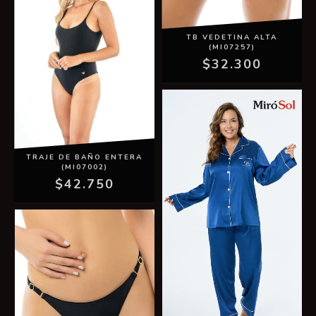
TB VEDETINA ALTA
(MI07257)
$32.300
TRAJE DE BAÑO ENTERA
(MI07002)
$42.750