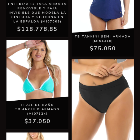
ENTERIZA C/ TASA ARMADA
REMOVIBLE Y FAJA
INVISIBLE QUE MODELA LA
CINTURA Y SILICONA EN
LA ESPALDA (MI07009)
$118.778,85
TB TANKINI SEMI ARMADA
(MI04318)
$75.050
TRAJE DE BAÑO
TRIANGULO ARMADO
(MI07324)
$37.050