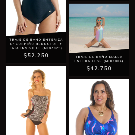
TRAJE DE BAÑO ENTERIZA
C/ CORPIÑO REDUCTOR Y
FAJA INVISIBLE (MI07025)
$52.250
TRAJE DE BAÑO MALLA
ENTERA LESS (MI07004)
$42.750