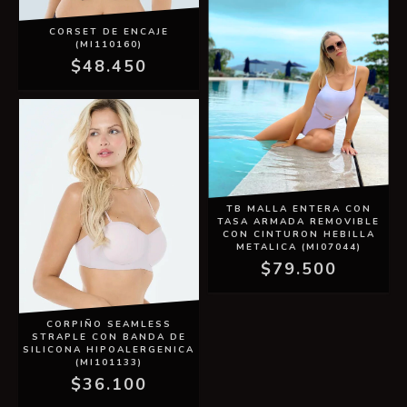
CORSET DE ENCAJE
(MI110160)
$48.450
TB MALLA ENTERA CON
TASA ARMADA REMOVIBLE
CON CINTURON HEBILLA
METALICA (MI07044)
$79.500
CORPIÑO SEAMLESS
STRAPLE CON BANDA DE
SILICONA HIPOALERGENICA
(MI101133)
$36.100