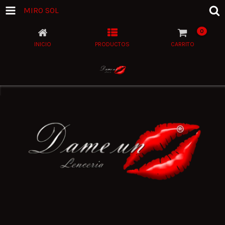
MIRO SOL
0
INICIO
PRODUCTOS
CARRITO