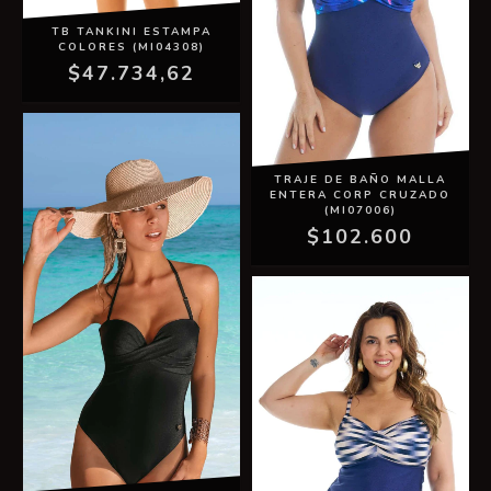
TB TANKINI ESTAMPA
COLORES (MI04308)
$47.734,62
TRAJE DE BAÑO MALLA
ENTERA CORP CRUZADO
(MI07006)
$102.600