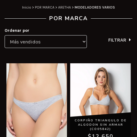
Inicio
>
POR MARCA
>
ARETHA
>
MODELADORES VARIOS
POR MARCA
Ordenar por
FILTRAR
CORPIÑO TRIANGULO DE
ALGODON SIN ARMAR
(CO05842)
$12.650