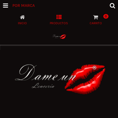
POR MARCA
0
INICIO
PRODUCTOS
CARRITO