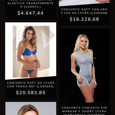
ELASTICO TRANSPARENTE
P (CO5573.)
CONJUNTO SOFT CON ARO
$4.647,44
Y LES DE LYCRA (LO05208)
$16.226,68
CONJUNTO SOFT DE LYCRA
CON TANGA REF (LO05035)
$20.583,85
CONJUNTO CAMISETA SIN
MANGAS Y SHORT LYCRA