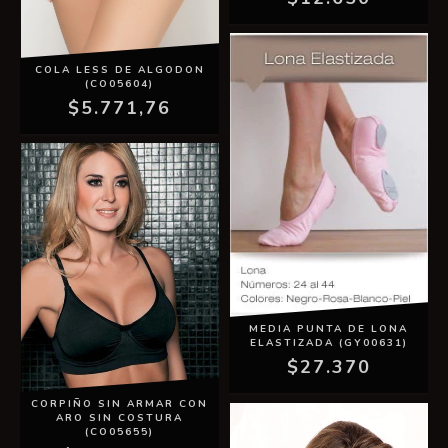
COLA LESS DE ALGODON
(CO05604)
$5.771,76
MEDIA PUNTA DE LONA
ELASTIZADA (GY00631)
$27.370
CORPIÑO SIN ARMAR CON
ARO SIN COSTURA
(CO05655)