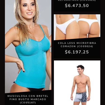
ULTRAOPACA (CO05820)
$6.473,50
COLA LESS MICROFIBRA
CORAZON (CO09024)
$6.197,25
MUSCULOSA CON BRETEL
FINO BUSTO MARCADO
(CO05167)