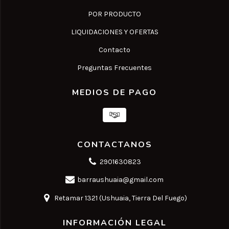
POR PRODUCTO
LIQUIDACIONES Y OFERTAS
Contacto
Preguntas Frecuentes
MEDIOS DE PAGO
CONTACTANOS
2901630823
barraushuaia@gmail.com
Retamar 1321 (Ushuaia, Tierra Del Fuego)
INFORMACIÓN LEGAL