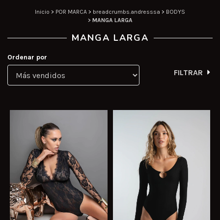
Inicio
>
POR MARCA
>
breadcrumbs.andresssa
>
BODYS
>
MANGA LARGA
MANGA LARGA
Ordenar por
FILTRAR