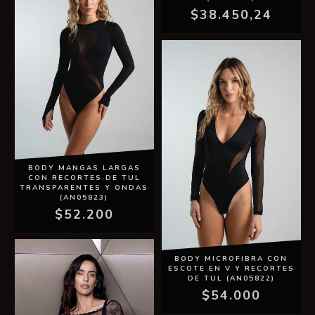
$38.450,24
BODY MANGAS LARGAS
CON RECORTES DE TUL
TRANSPARENTES Y ONDAS
(AN05823)
$52.200
BODY MICROFIBRA CON
ESCOTE EN V Y RECORTES
DE TUL (AN05822)
$54.000