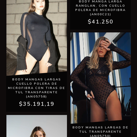
BODY MANGA LARGA
RANGLAN, CON CUELLO
POLERA DE MICROFIBRA
(AN00C21)
$41.250
BODY MANGAS LARGAS
CUELLO POLERA DE
MICROFIBRA CON TIRAS DE
TUL TRANSPARENTE
(AN05758)
$35.191,19
BODY MANGAS LARGAS DE
TUL TRANSPARENTE
(AN05750)