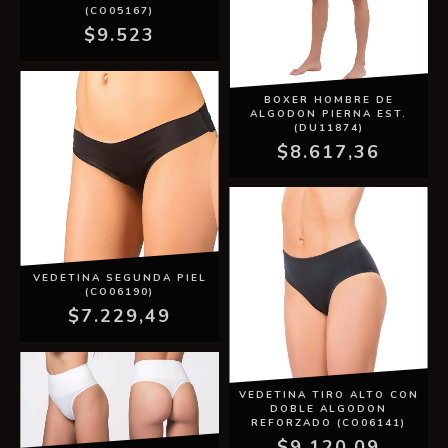
(CO05167)
$9.523
BOXER HOMBRE DE
ALGODON PIERNA EST.
(DU11874)
$8.617,36
VEDETINA SEGUNDA PIEL
(CO06190)
$7.229,49
VEDETINA TIRO ALTO CON
DOBLE ALGODON
REFORZADO (CO06141)
$9.120,09