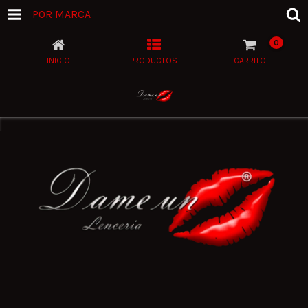
POR MARCA
0
INICIO
PRODUCTOS
CARRITO