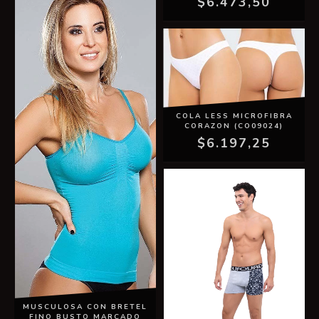
$6.473,50
COLA LESS MICROFIBRA
CORAZON (CO09024)
$6.197,25
MUSCULOSA CON BRETEL
FINO BUSTO MARCADO