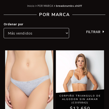
Inicio
>
POR MARCA
>
breadcrumbs.shilff
POR MARCA
Ordenar por
FILTRAR
CORPIÑO TRIANGULO DE
ALGODON SIN ARMAR
(CO05842)
$12.650