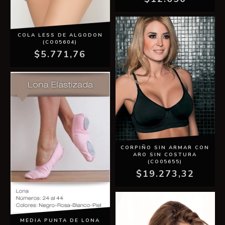
COLA LESS DE ALGODON
(CO05604)
$5.771,76
CORPIÑO SIN ARMAR CON
ARO SIN COSTURA
(CO05655)
$19.273,32
MEDIA PUNTA DE LONA