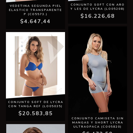
CONJUNTO SOFT CON ARO
VEDETINA SEGUNDA PIEL
Y LES DE LYCRA (LO05208)
ELASTICO TRANSPARENTE
P (CO5573.)
$16.226,68
$4.647,44
CONJUNTO SOFT DE LYCRA
CON TANGA REF (LO05035)
$20.583,85
CONJUNTO CAMISETA SIN
MANGAS Y SHORT LYCRA
ULTRAOPACA (CO05820)