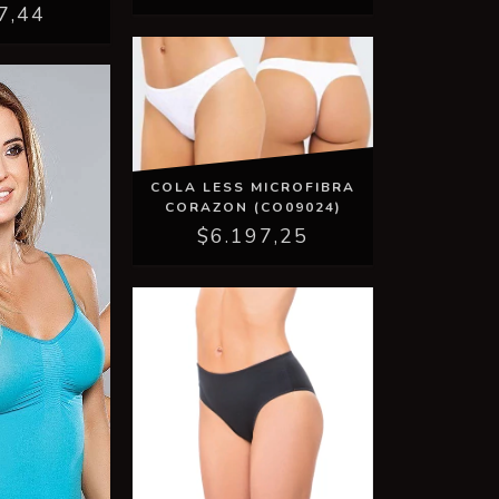
7,44
COLA LESS MICROFIBRA
CORAZON (CO09024)
$6.197,25