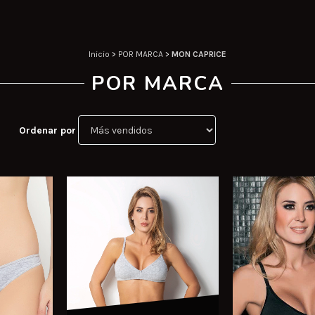
Inicio
>
POR MARCA
>
MON CAPRICE
POR MARCA
Ordenar por