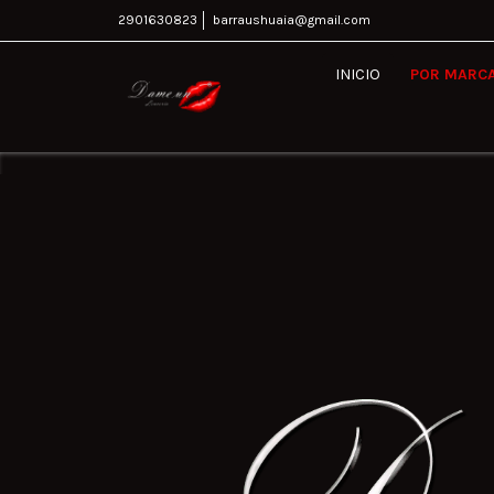
2901630823
barraushuaia@gmail.com
INICIO
POR MARC