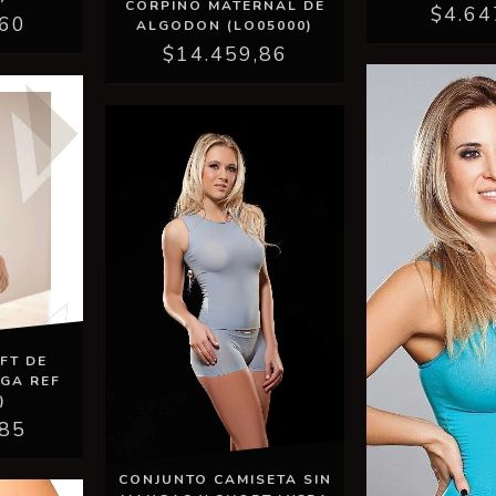
CORPIÑO MATERNAL DE
$4.64
,60
ALGODON (LO05000)
$14.459,86
FT DE
GA REF
)
,85
CONJUNTO CAMISETA SIN