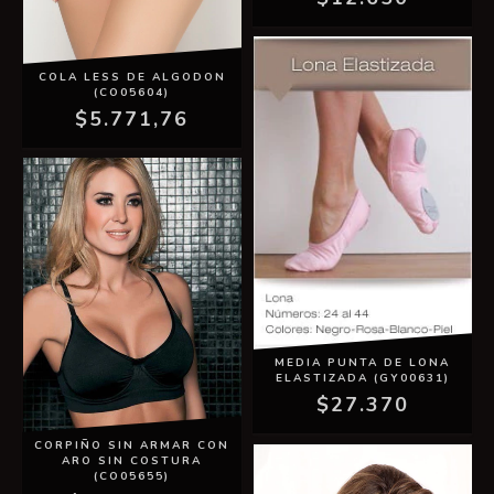
COLA LESS DE ALGODON
(CO05604)
$5.771,76
MEDIA PUNTA DE LONA
ELASTIZADA (GY00631)
$27.370
CORPIÑO SIN ARMAR CON
ARO SIN COSTURA
(CO05655)