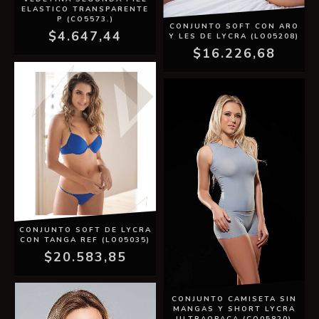
ELASTICO TRANSPARENTE
P (CO5573.)
CONJUNTO SOFT CON ARO
$4.647,44
Y LES DE LYCRA (LO05208)
$16.226,68
CONJUNTO SOFT DE LYCRA
CON TANGA REF (LO05035)
$20.583,85
CONJUNTO CAMISETA SIN
MANGAS Y SHORT LYCRA