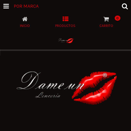
POR MARCA
0
INICIO
PRODUCTOS
CARRITO