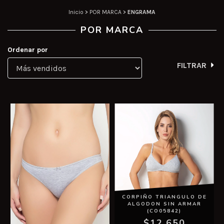
Inicio
>
POR MARCA
>
ENGRAMA
POR MARCA
Ordenar por
FILTRAR
CORPIÑO TRIANGULO DE
ALGODON SIN ARMAR
(CO05842)
$12.650