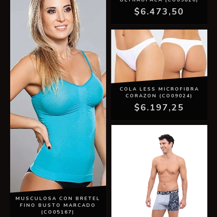
ULTRAOPACA (CO05820)
$6.473,50
COLA LESS MICROFIBRA
CORAZON (CO09024)
$6.197,25
MUSCULOSA CON BRETEL
FINO BUSTO MARCADO
(CO05167)