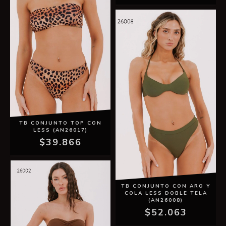
TB CONJUNTO TOP CON
LESS (AN26017)
$39.866
TB CONJUNTO CON ARO Y
COLA LESS DOBLE TELA
(AN26008)
$52.063