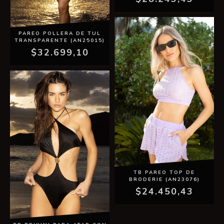
PAREO POLLERA DE TUL
TRANSPARENTE (AN25015)
$32.699,10
TB PAREO TOP DE
BRODERIE (AN23076)
$24.450,43