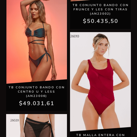
TB CONJUNTO BANDO CON
FRUNCE Y LES CON TIRAS
(AN23002)
$50.435,50
TB CONJUNTO BANDO CON
CENTRO U Y LESS
(AN23006)
$49.031,61
TB MALLA ENTERA CON