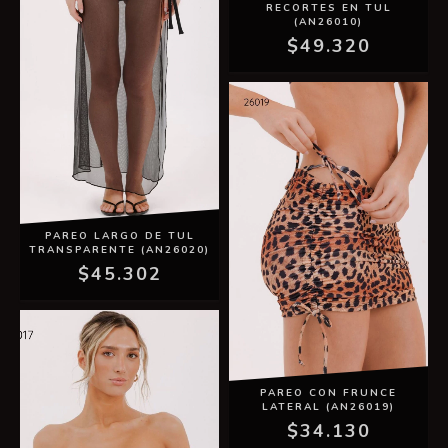
RECORTES EN TUL
(AN26010)
$49.320
PAREO LARGO DE TUL
TRANSPARENTE (AN26020)
$45.302
PAREO CON FRUNCE
LATERAL (AN26019)
$34.130