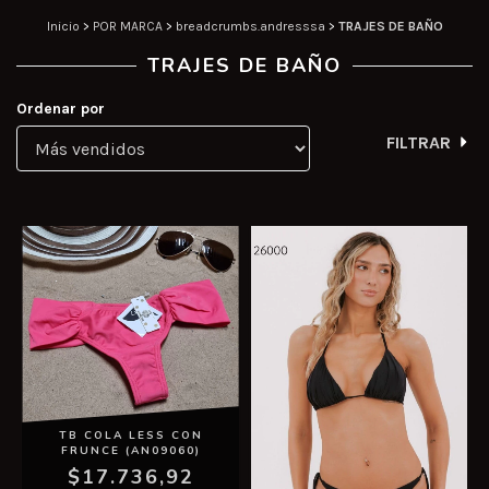
Inicio
>
POR MARCA
>
breadcrumbs.andresssa
>
TRAJES DE BAÑO
TRAJES DE BAÑO
Ordenar por
FILTRAR
TB COLA LESS CON
FRUNCE (AN09060)
$17.736,92