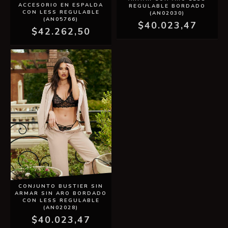
ACCESORIO EN ESPALDA
REGULABLE BORDADO
CON LESS REGULABLE
(AN02030)
(AN05766)
$40.023,47
$42.262,50
CONJUNTO BUSTIER SIN
ARMAR SIN ARO BORDADO
CON LESS REGULABLE
(AN02028)
$40.023,47