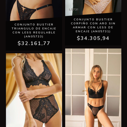
CONJUNTO BUSTIER
CORPIÑO CON ARO SIN
CONJUNTO BUSTIER
ARMAR CON LESS DE
TRIANGULO DE ENCAJE
ENCAJE (AN05731)
CON LESS REGULABLE
(AN05733)
$34.305,94
$32.161,77