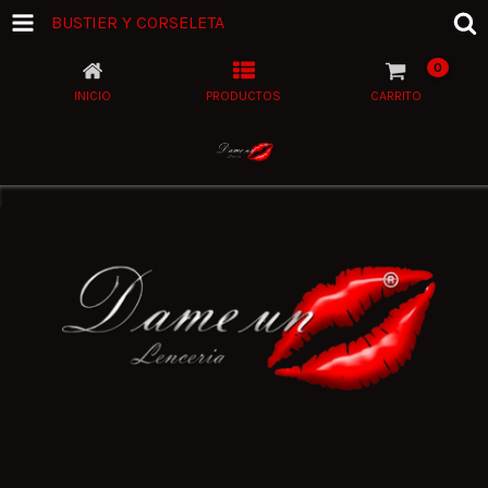
BUSTIER Y CORSELETA
0
INICIO
PRODUCTOS
CARRITO