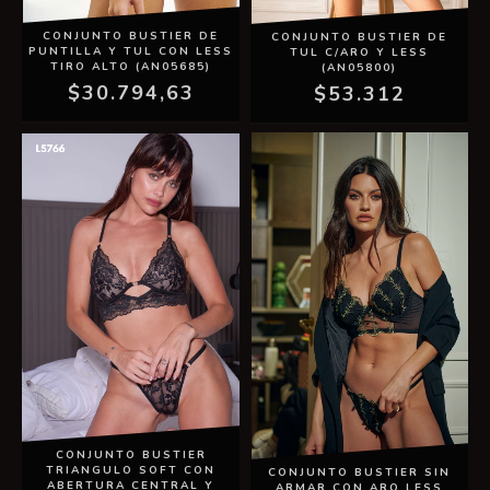
CONJUNTO BUSTIER DE
CONJUNTO BUSTIER DE
PUNTILLA Y TUL CON LESS
TUL C/ARO Y LESS
TIRO ALTO (AN05685)
(AN05800)
$30.794,63
$53.312
CONJUNTO BUSTIER
TRIANGULO SOFT CON
CONJUNTO BUSTIER SIN
ABERTURA CENTRAL Y
ARMAR CON ARO LESS