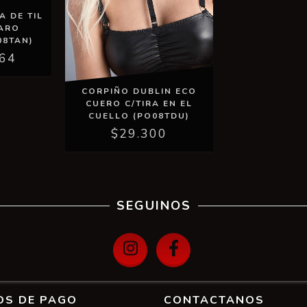
 DE TIL
/ARO
08TAN)
,64
CORPIÑO DUBLIN ECO
CUERO C/TIRA EN EL
CUELLO (PO08TDU)
$29.300
SEGUINOS
OS DE PAGO
CONTACTANOS