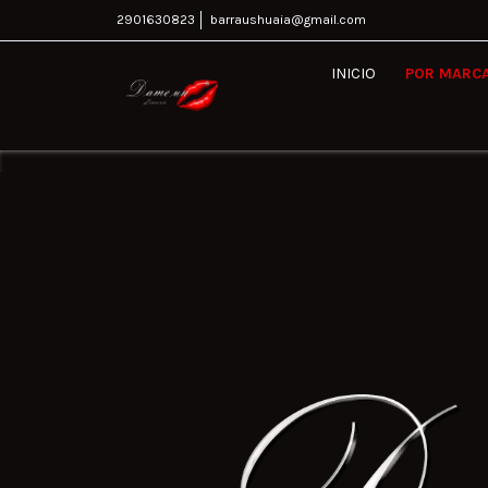
2901630823
barraushuaia@gmail.com
INICIO
POR MARC