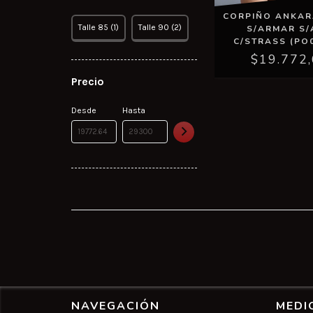
CORPIÑO ANKARA
Talle 85 (1)
Talle 90 (2)
S/ARMAR S
C/STRASS (PO
$19.772
Precio
Desde
Hasta
NAVEGACIÓN
MEDI