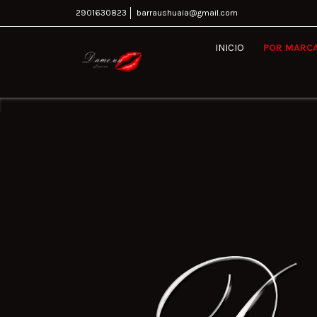
2901630823
barraushuaia@gmail.com
INICIO
POR MARC