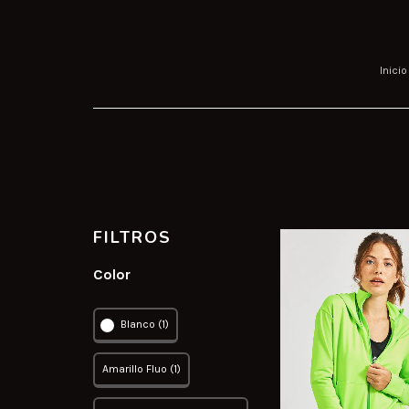
Inicio
FILTROS
Color
Blanco (1)
Amarillo Fluo (1)