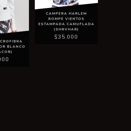
CAMPERA HARLEM
ROMPE VIENTOS
ESTAMPADA CAMUFLADA
(SHRVHAR)
$35.000
ICROFIBRA
OR BLANCO
ACOR)
000