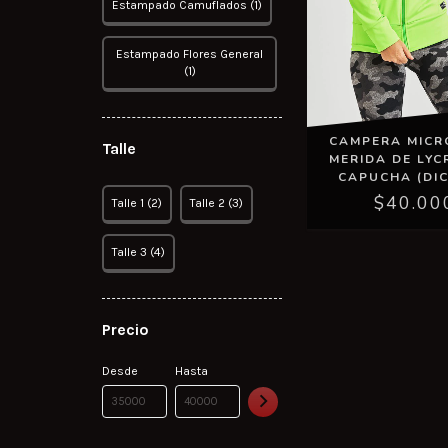
Estampado Camuflados (1)
Estampado Flores General
(1)
CAMPERA MICR
Talle
MERIDA DE LYC
CAPUCHA (DIC
$40.00
Talle 1 (2)
Talle 2 (3)
Talle 3 (4)
Precio
Desde
Hasta