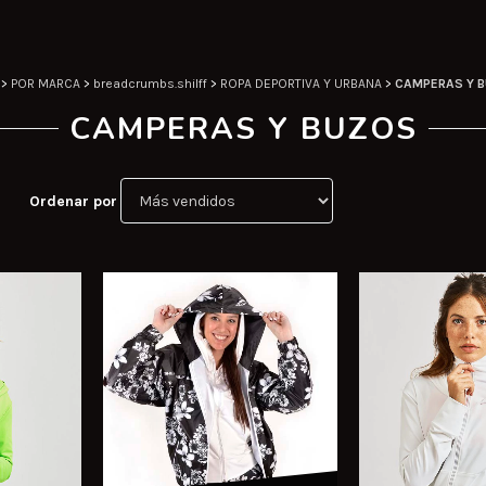
>
POR MARCA
>
breadcrumbs.shilff
>
ROPA DEPORTIVA Y URBANA
>
CAMPERAS Y 
CAMPERAS Y BUZOS
Ordenar por