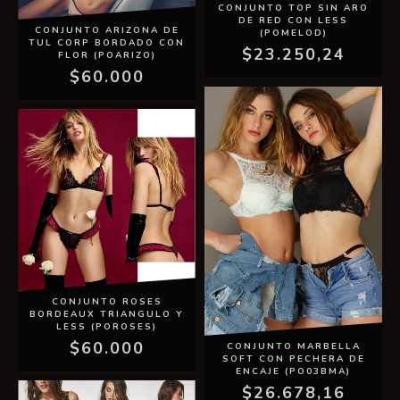
CONJUNTO TOP SIN ARO
DE RED CON LESS
CONJUNTO ARIZONA DE
(POMELOD)
TUL CORP BORDADO CON
$23.250,24
FLOR (POARIZO)
$60.000
CONJUNTO ROSES
BORDEAUX TRIANGULO Y
LESS (POROSES)
$60.000
CONJUNTO MARBELLA
SOFT CON PECHERA DE
ENCAJE (PO03BMA)
$26.678,16