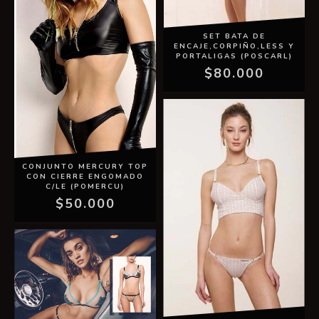
SET BATA DE
ENCAJE,CORPIÑO,LESS Y
PORTALIGAS (POSCARL)
$80.000
CONJUNTO MERCURY TOP
CON CIERRE ENGOMADO
C/LE (POMERCU)
$50.000