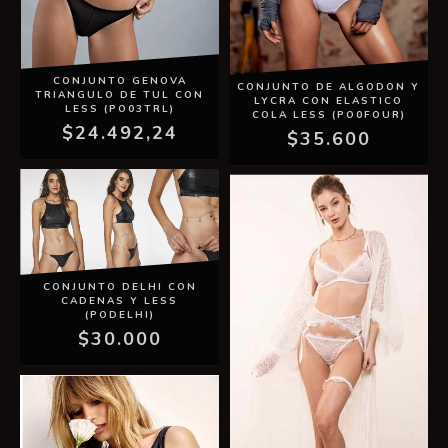
CONJUNTO GENOVA
CONJUNTO DE ALGODON Y
TRIANGULO DE TUL CON
LYCRA CON ELASTICO
LESS (PO03TRL)
COLA LESS (PO0FOUR)
$24.492,24
$35.600
CONJUNTO DELHI CON
CADENAS Y LESS
(PODELHI)
$30.000