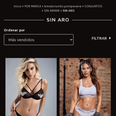
Inicio
>
POR MARCA
>
breadcrumbs.pompavana
>
CONJUNTOS
>
SIN ARMAR
>
SIN ARO
SIN ARO
Ordenar por
FILTRAR