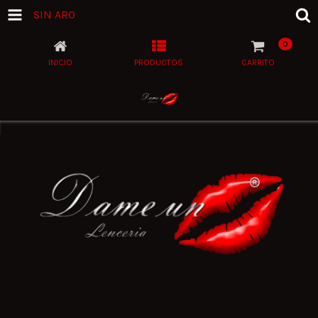
SIN ARO
0
INICIO
PRODUCTOS
CARRITO