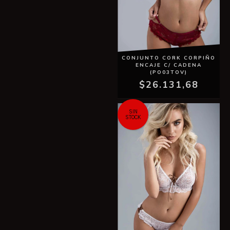
CONJUNTO CORK CORPIÑO
ENCAJE C/ CADENA
(PO03TOV)
$26.131,68
SIN
STOCK