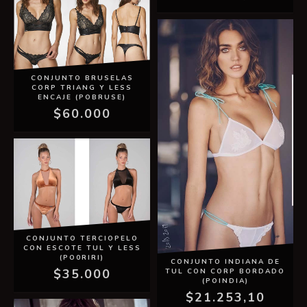
CONJUNTO BRUSELAS
CORP TRIANG Y LESS
ENCAJE (POBRUSE)
$60.000
CONJUNTO TERCIOPELO
CON ESCOTE TUL Y LESS
(PO0RIRI)
CONJUNTO INDIANA DE
$35.000
TUL CON CORP BORDADO
(POINDIA)
$21.253,10