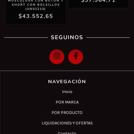
$37.964,71
MUSCULOSA CON BOTON Y
SHORT CON BOLSILLOS
(AN02210)
$43.552,65
SEGUINOS
NAVEGACIÓN
Inicio
POR MARCA
POR PRODUCTO
LIQUIDACIONES Y OFERTAS
Contacto