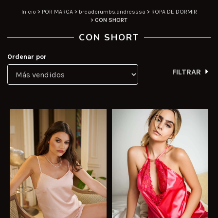
Inicio
>
POR MARCA
>
breadcrumbs.andresssa
>
ROPA DE DORMIR
>
CON SHORT
CON SHORT
Ordenar por
FILTRAR