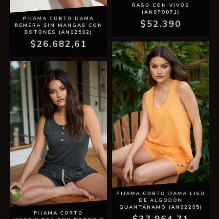
RASO CON VIVOS
(AN0P9071)
PIJAMA CORTO DAMA
$52.390
REMERA SIN MANGAS CON
BOTONES (AN02502)
$26.682,61
PIJAMA CORTO DAMA LISO
DE ALGODON
GUANTANAMO (AN02205)
PIJAMA CORTO