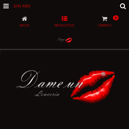
SIN ARO
0
INICIO
PRODUCTOS
CARRITO