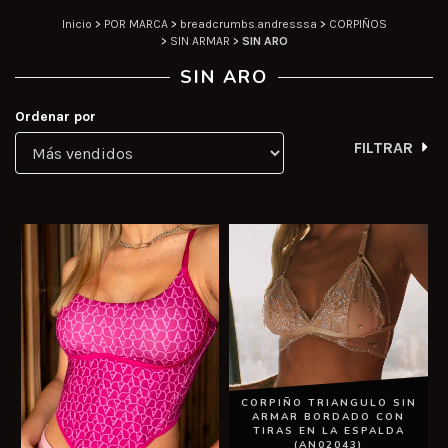
Inicio
>
POR MARCA
>
breadcrumbs.andresssa
>
CORPIÑOS
>
SIN ARMAR
>
SIN ARO
SIN ARO
Ordenar por
FILTRAR
CORPIÑO TRIANGULO SIN
ARMAR BORDADO CON
TIRAS EN LA ESPALDA
(AN02043)