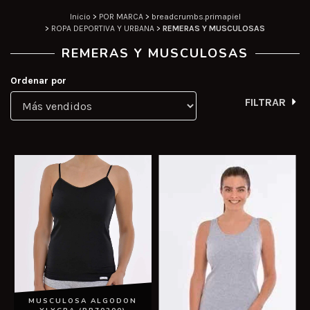
Inicio
>
POR MARCA
>
breadcrumbs.primapiel
>
ROPA DEPORTIVA Y URBANA
>
REMERAS Y MUSCULOSAS
REMERAS Y MUSCULOSAS
Ordenar por
FILTRAR
MUSCULOSA ALGODON