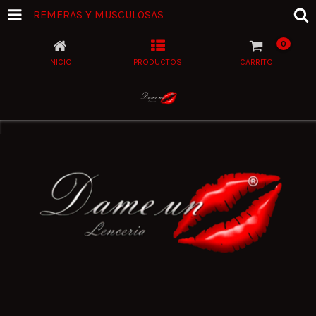
REMERAS Y MUSCULOSAS
0
INICIO
PRODUCTOS
CARRITO