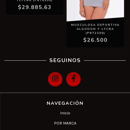
YLYCRA (PR70300)
$29.885,63
MUSCULOSA DEPORTIVA
ALGODON Y LYCRA
(PR72300)
$26.500
SEGUINOS
NAVEGACIÓN
Inicio
POR MARCA